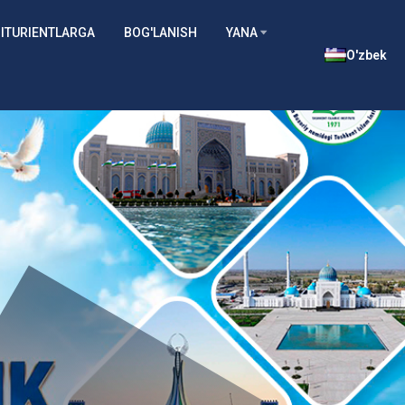
ITURIENTLARGA
BOG'LANISH
YANA
O'zbek