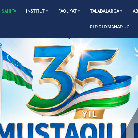
 SAHIFA
INSTITUT
FAOLIYAT
TALABALARGA
AB
OLD.OLIYMAHAD.UZ