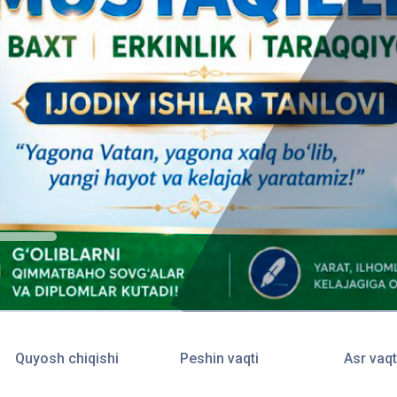
Quyosh chiqishi
Peshin vaqti
Asr vaqt