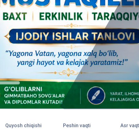
Quyosh chiqishi
Peshin vaqti
Asr vaqt