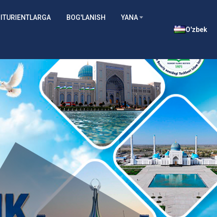
ITURIENTLARGA
BOG'LANISH
YANA
O'zbek