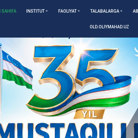
 SAHIFA
INSTITUT
FAOLIYAT
TALABALARGA
AB
OLD.OLIYMAHAD.UZ