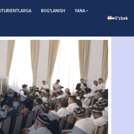
ITURIENTLARGA
BOG'LANISH
YANA
O'zbek