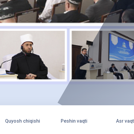
Quyosh chiqishi
Peshin vaqti
Asr vaqt