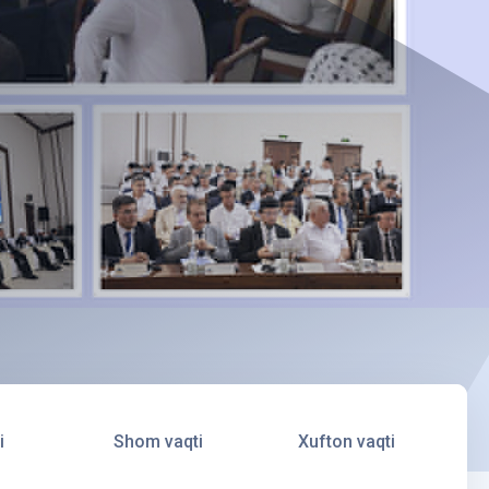
i
Shom vaqti
Xufton vaqti