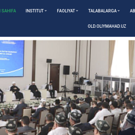
 SAHIFA
INSTITUT
FAOLIYAT
TALABALARGA
AB
OLD.OLIYMAHAD.UZ