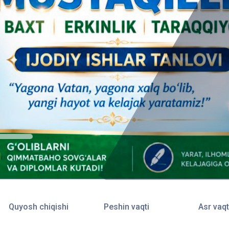
Quyosh chiqishi
Peshin vaqti
Asr vaqt