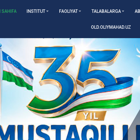
 SAHIFA
INSTITUT
FAOLIYAT
TALABALARGA
AB
OLD.OLIYMAHAD.UZ