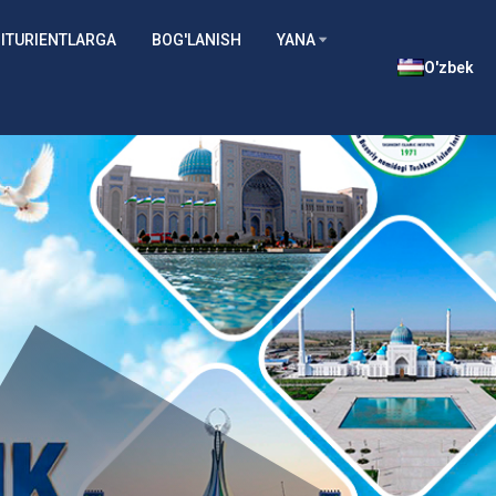
ITURIENTLARGA
BOG'LANISH
YANA
O'zbek