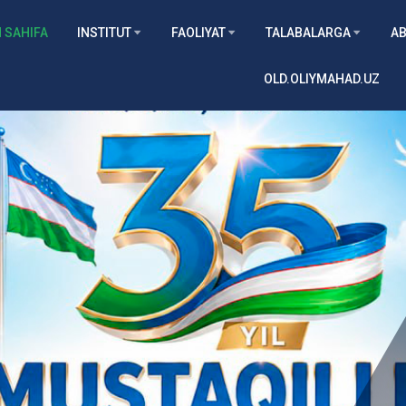
 SAHIFA
INSTITUT
FAOLIYAT
TALABALARGA
AB
OLD.OLIYMAHAD.UZ