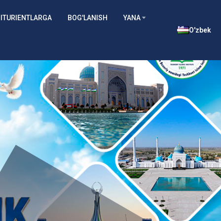
ITURIENTLARGA
BOG'LANISH
YANA
O'zbek