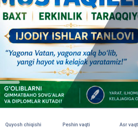
Quyosh chiqishi
Peshin vaqti
Asr vaqt