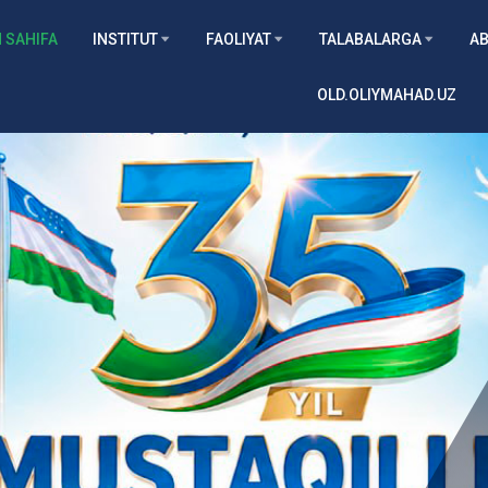
 SAHIFA
INSTITUT
FAOLIYAT
TALABALARGA
AB
OLD.OLIYMAHAD.UZ