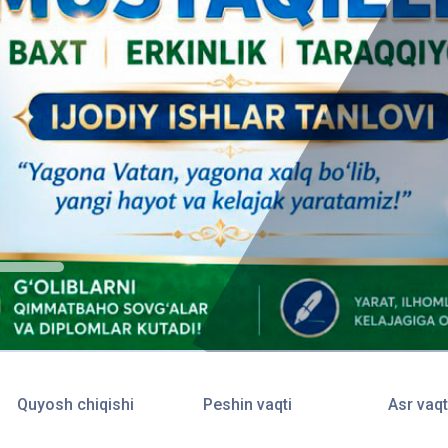
Quyosh chiqishi
Peshin vaqti
Asr vaqt