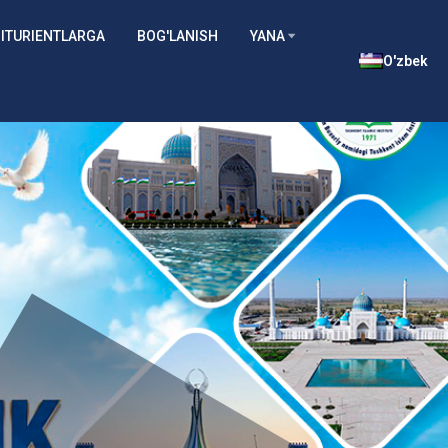
ITURIENTLARGA
BOG'LANISH
YANA
O'zbek