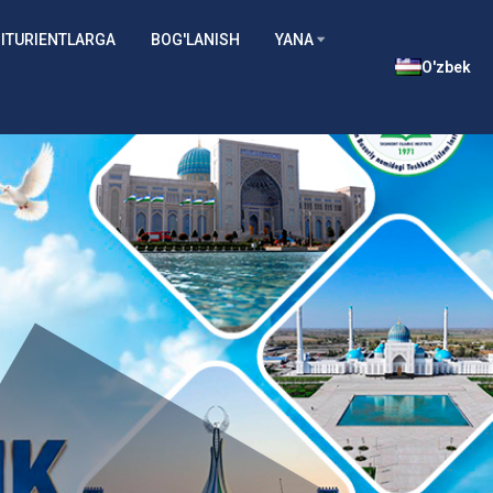
ITURIENTLARGA
BOG'LANISH
YANA
O'zbek