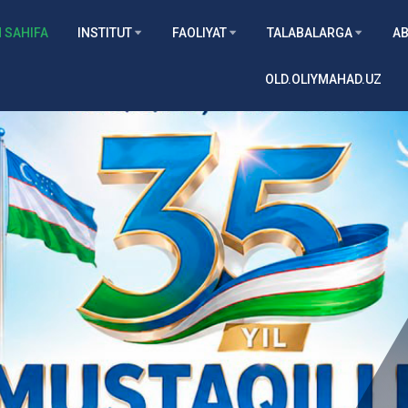
 SAHIFA
INSTITUT
FAOLIYAT
TALABALARGA
AB
OLD.OLIYMAHAD.UZ