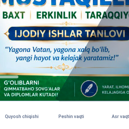
Quyosh chiqishi
Peshin vaqti
Asr vaqt