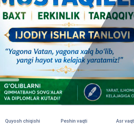
Quyosh chiqishi
Peshin vaqti
Asr vaqt