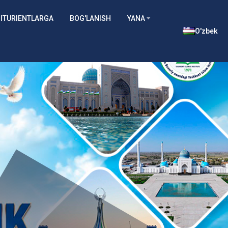
ITURIENTLARGA
BOG'LANISH
YANA
O'zbek