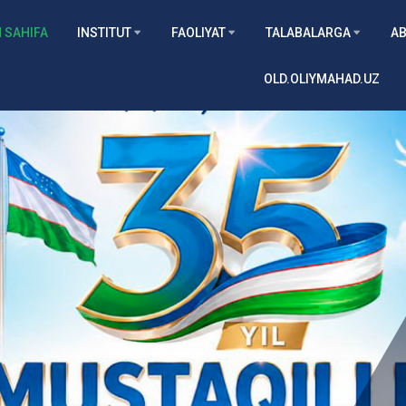
 SAHIFA
INSTITUT
FAOLIYAT
TALABALARGA
AB
OLD.OLIYMAHAD.UZ