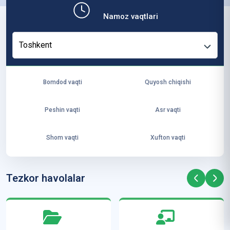
b,
Namoz vaqtlari
ya
ng
Toshkent
i
ha
yo
Bomdod vaqti
Quyosh chiqishi
t
va
Peshin vaqti
Asr vaqti
ke
laj
Shom vaqti
Xufton vaqti
ak
ya
ra
Tezkor havolalar
ta
mi
z”