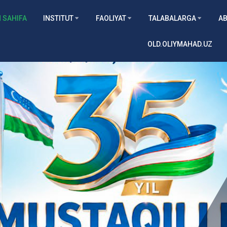
 SAHIFA
INSTITUT
FAOLIYAT
TALABALARGA
AB
OLD.OLIYMAHAD.UZ