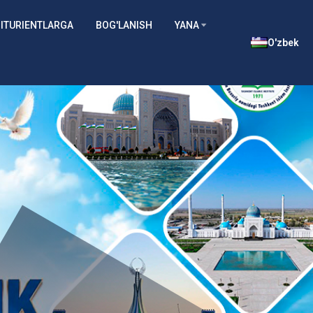
ITURIENTLARGA
BOG'LANISH
YANA
O'zbek