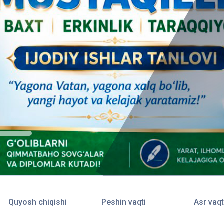
Quyosh chiqishi
Peshin vaqti
Asr vaqt