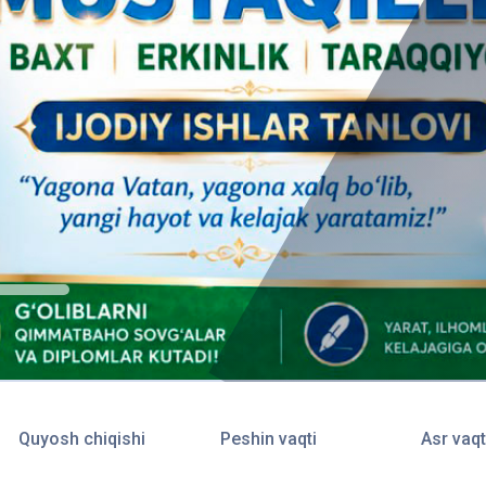
Quyosh chiqishi
Peshin vaqti
Asr vaqt