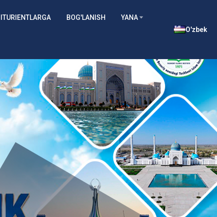
ITURIENTLARGA
BOG'LANISH
YANA
O'zbek