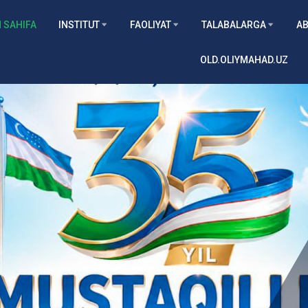
 SAHIFA
INSTITUT
FAOLIYAT
TALABALARGA
AB
OLD.OLIYMAHAD.UZ