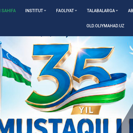
 SAHIFA
INSTITUT
FAOLIYAT
TALABALARGA
AB
OLD.OLIYMAHAD.UZ