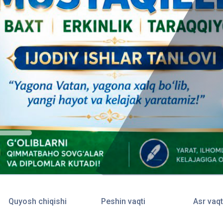
Quyosh chiqishi
Peshin vaqti
Asr vaqt