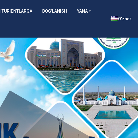
ITURIENTLARGA
BOG'LANISH
YANA
O'zbek