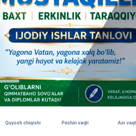
Quyosh chiqishi
Peshin vaqti
Asr vaqt