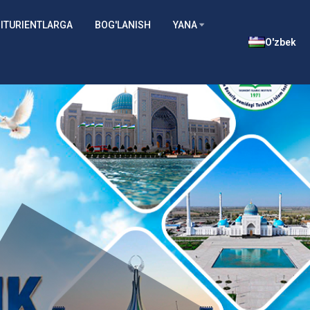
ITURIENTLARGA
BOG'LANISH
YANA
O'zbek