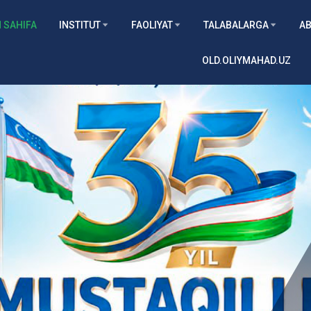
 SAHIFA
INSTITUT
FAOLIYAT
TALABALARGA
AB
OLD.OLIYMAHAD.UZ