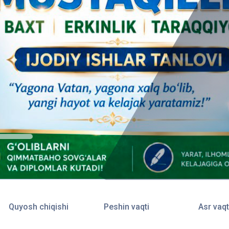
Quyosh chiqishi
Peshin vaqti
Asr vaqt