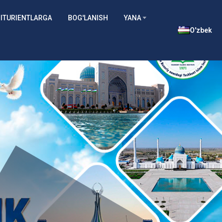
ITURIENTLARGA
BOG'LANISH
YANA
O'zbek