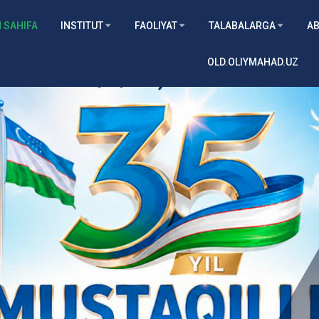
 SAHIFA
INSTITUT
FAOLIYAT
TALABALARGA
AB
OLD.OLIYMAHAD.UZ