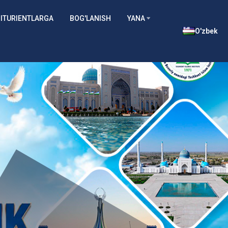
ITURIENTLARGA
BOG'LANISH
YANA
O'zbek