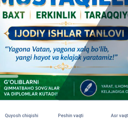
Quyosh chiqishi
Peshin vaqti
Asr vaqt