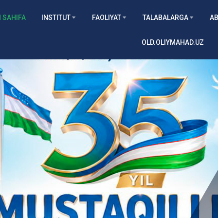
 SAHIFA
INSTITUT
FAOLIYAT
TALABALARGA
AB
OLD.OLIYMAHAD.UZ