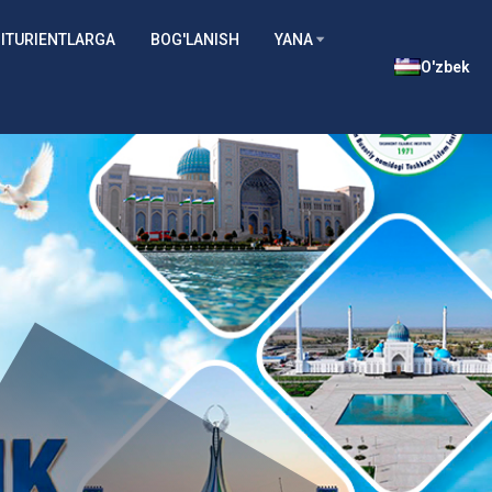
ITURIENTLARGA
BOG'LANISH
YANA
O'zbek