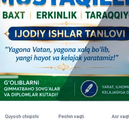
Quyosh chiqishi
Peshin vaqti
Asr vaqt