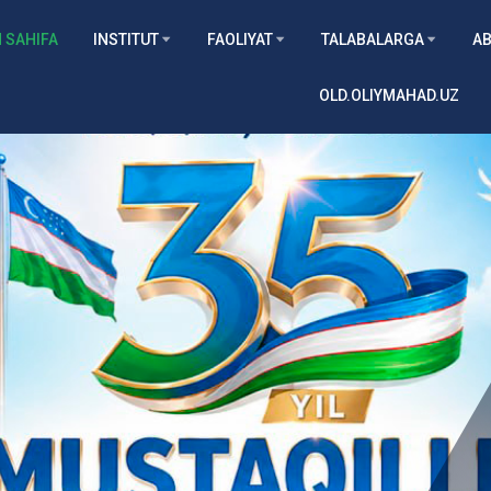
 SAHIFA
INSTITUT
FAOLIYAT
TALABALARGA
AB
OLD.OLIYMAHAD.UZ