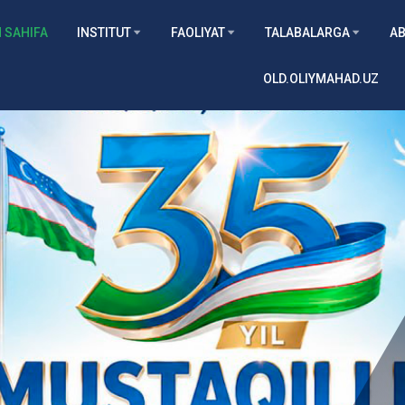
 SAHIFA
INSTITUT
FAOLIYAT
TALABALARGA
AB
OLD.OLIYMAHAD.UZ