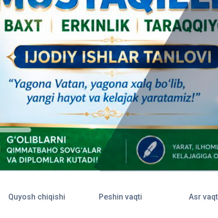
Quyosh chiqishi
Peshin vaqti
Asr vaqt