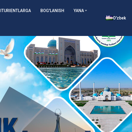
ITURIENTLARGA
BOG'LANISH
YANA
O'zbek