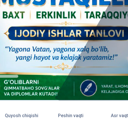
Quyosh chiqishi
Peshin vaqti
Asr vaqt