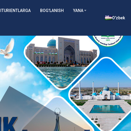
ITURIENTLARGA
BOG'LANISH
YANA
O'zbek