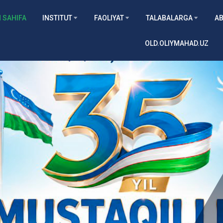
 SAHIFA
INSTITUT
FAOLIYAT
TALABALARGA
AB
OLD.OLIYMAHAD.UZ