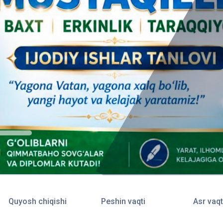
Quyosh chiqishi
Peshin vaqti
Asr vaqt