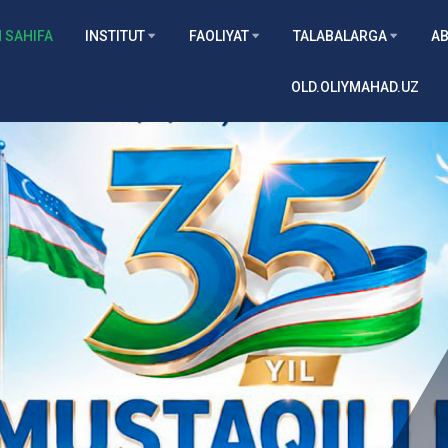
 SAHIFA
INSTITUT
FAOLIYAT
TALABALARGA
AB
OLD.OLIYMAHAD.UZ