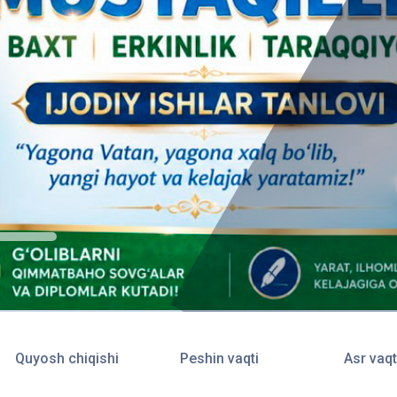
Quyosh chiqishi
Peshin vaqti
Asr vaqt