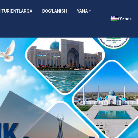
ITURIENTLARGA
BOG'LANISH
YANA
O'zbek