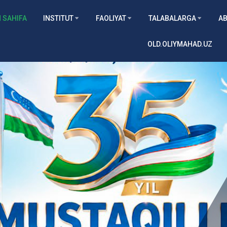
 SAHIFA
INSTITUT
FAOLIYAT
TALABALARGA
AB
OLD.OLIYMAHAD.UZ