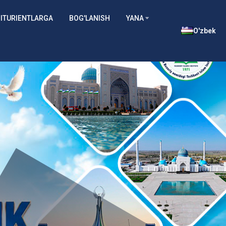
ITURIENTLARGA
BOG'LANISH
YANA
O'zbek