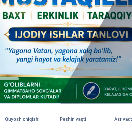
Quyosh chiqishi
Peshin vaqti
Asr vaqt