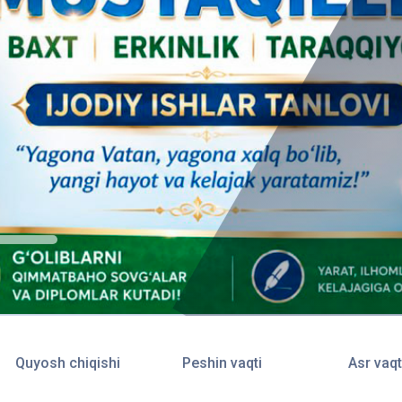
Quyosh chiqishi
Peshin vaqti
Asr vaqt