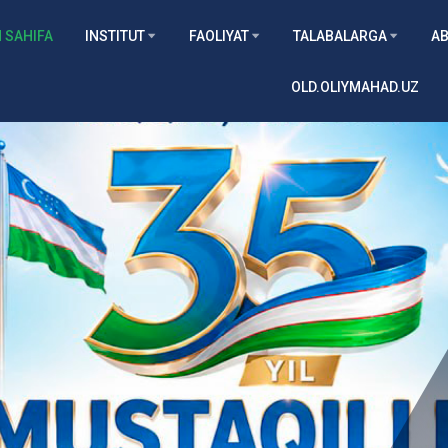
 SAHIFA
INSTITUT
FAOLIYAT
TALABALARGA
AB
OLD.OLIYMAHAD.UZ