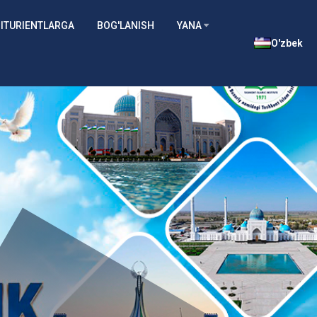
ITURIENTLARGA
BOG'LANISH
YANA
O'zbek