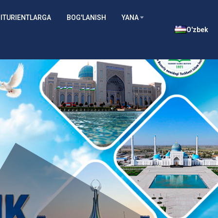
ITURIENTLARGA
BOG'LANISH
YANA
O'zbek