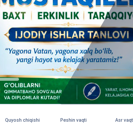
Quyosh chiqishi
Peshin vaqti
Asr vaqt