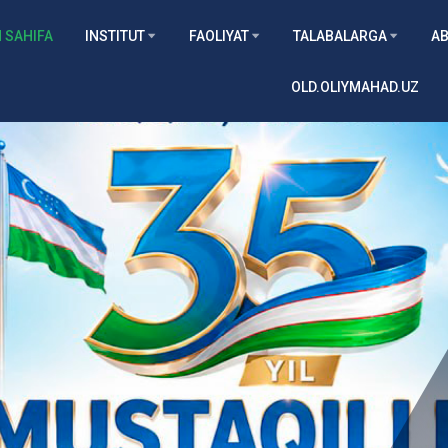
 SAHIFA
INSTITUT
FAOLIYAT
TALABALARGA
AB
OLD.OLIYMAHAD.UZ