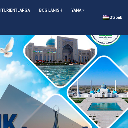
ITURIENTLARGA
BOG'LANISH
YANA
O'zbek