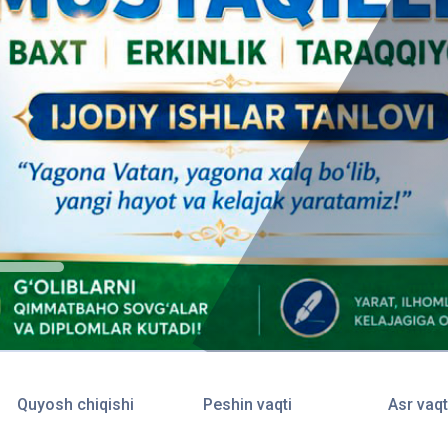
Quyosh chiqishi
Peshin vaqti
Asr vaqt