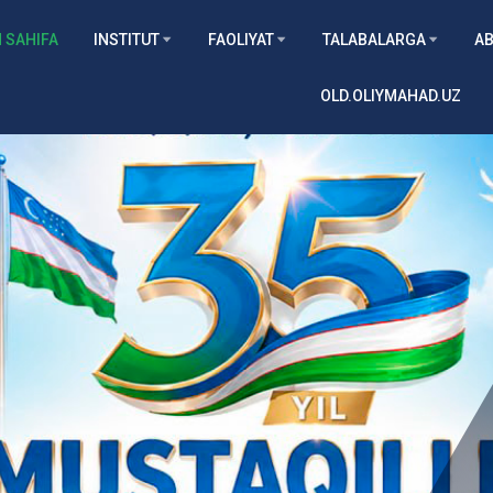
 SAHIFA
INSTITUT
FAOLIYAT
TALABALARGA
AB
OLD.OLIYMAHAD.UZ