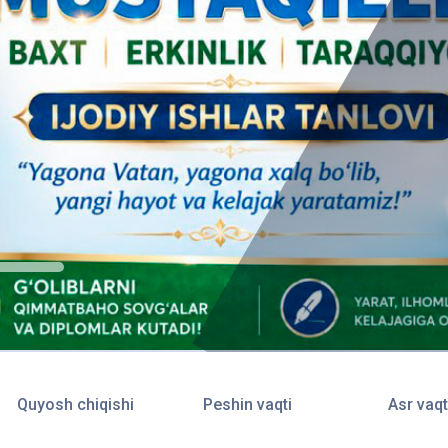
Quyosh chiqishi
Peshin vaqti
Asr vaqt