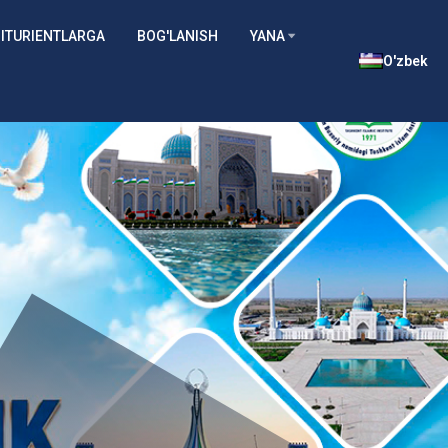
ITURIENTLARGA
BOG'LANISH
YANA
O'zbek