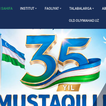
 SAHIFA
INSTITUT
FAOLIYAT
TALABALARGA
AB
OLD.OLIYMAHAD.UZ