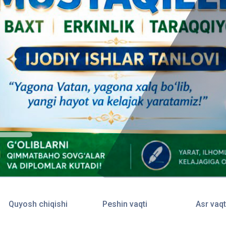
Quyosh chiqishi
Peshin vaqti
Asr vaqt