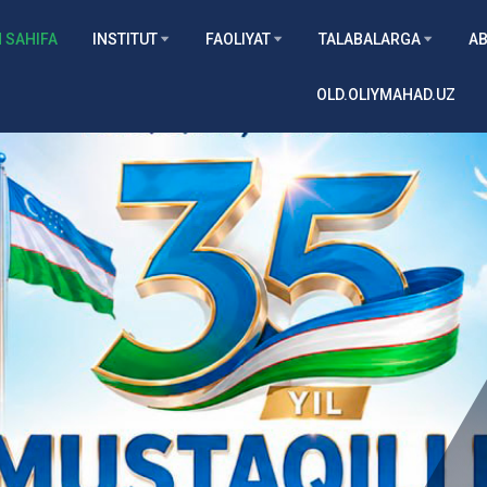
 SAHIFA
INSTITUT
FAOLIYAT
TALABALARGA
AB
OLD.OLIYMAHAD.UZ