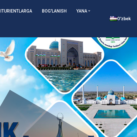
ITURIENTLARGA
BOG'LANISH
YANA
O'zbek