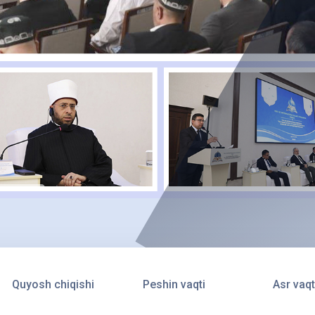
Quyosh chiqishi
Peshin vaqti
Asr vaqt