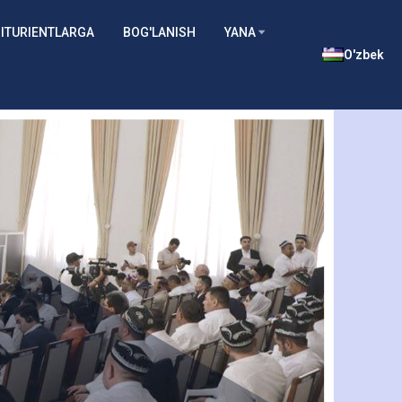
ITURIENTLARGA
BOG'LANISH
YANA
O'zbek