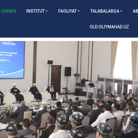
 SAHIFA
INSTITUT
FAOLIYAT
TALABALARGA
AB
OLD.OLIYMAHAD.UZ