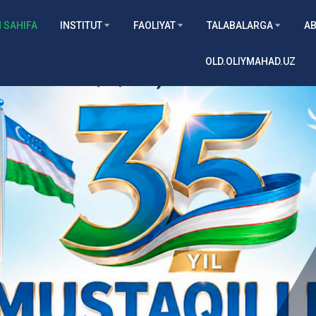
 SAHIFA
INSTITUT
FAOLIYAT
TALABALARGA
AB
OLD.OLIYMAHAD.UZ