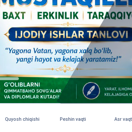
Quyosh chiqishi
Peshin vaqti
Asr vaqt