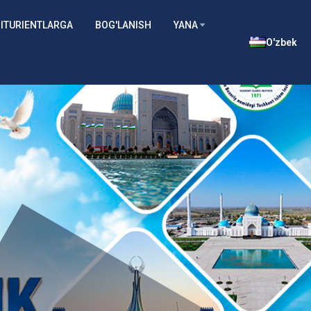
ITURIENTLARGA
BOG'LANISH
YANA
O'zbek