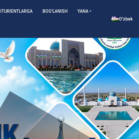
ITURIENTLARGA
BOG'LANISH
YANA
O'zbek