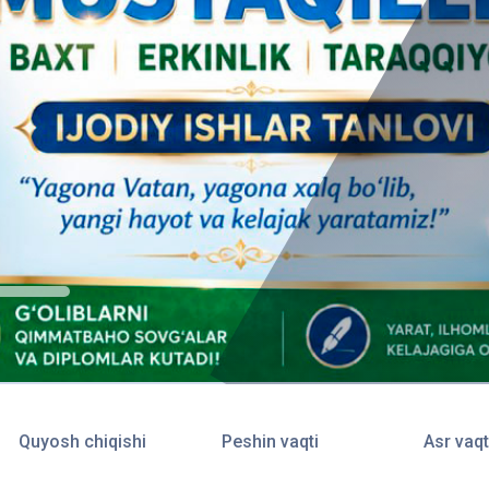
Quyosh chiqishi
Peshin vaqti
Asr vaqt