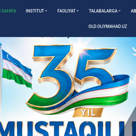
 SAHIFA
INSTITUT
FAOLIYAT
TALABALARGA
AB
OLD.OLIYMAHAD.UZ