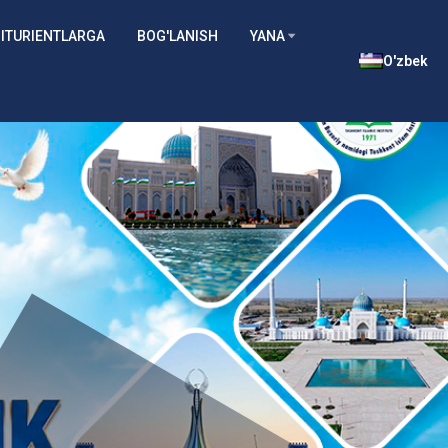
ITURIENTLARGA
BOG'LANISH
YANA
O'zbek