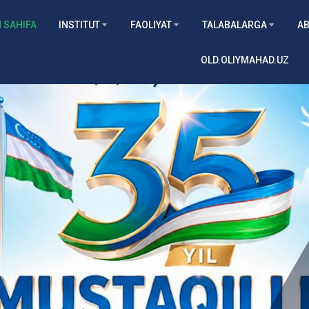
 SAHIFA
INSTITUT
FAOLIYAT
TALABALARGA
AB
OLD.OLIYMAHAD.UZ