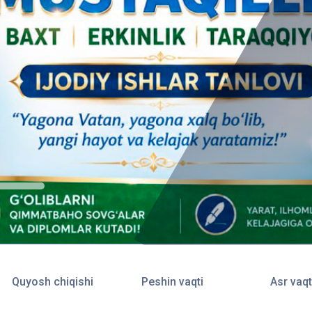
Quyosh chiqishi
Peshin vaqti
Asr vaqt