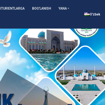
ITURIENTLARGA
BOG'LANISH
YANA
O'zbek