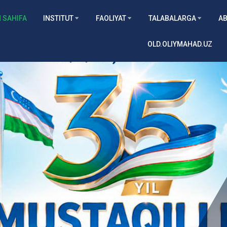
 SAHIFA
INSTITUT
FAOLIYAT
TALABALARGA
AB
OLD.OLIYMAHAD.UZ