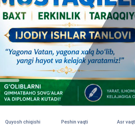
Quyosh chiqishi
Peshin vaqti
Asr vaqt