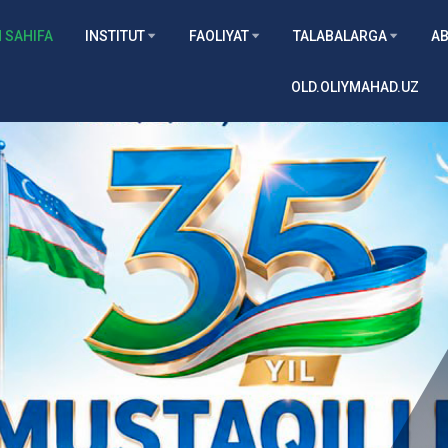
 SAHIFA
INSTITUT
FAOLIYAT
TALABALARGA
AB
OLD.OLIYMAHAD.UZ