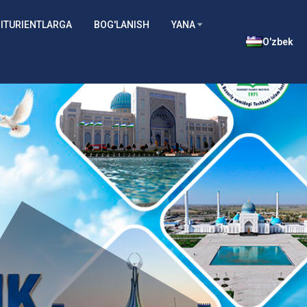
ITURIENTLARGA
BOG'LANISH
YANA
O'zbek