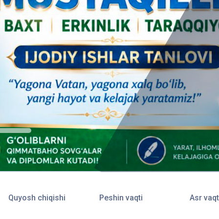
Quyosh chiqishi
Peshin vaqti
Asr vaqt