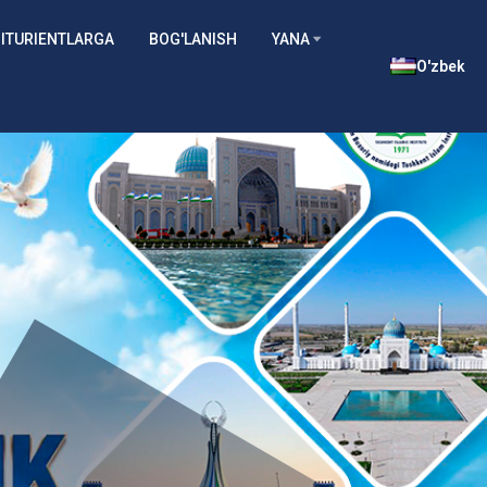
ITURIENTLARGA
BOG'LANISH
YANA
O'zbek