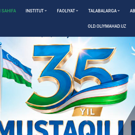
 SAHIFA
INSTITUT
FAOLIYAT
TALABALARGA
AB
OLD.OLIYMAHAD.UZ