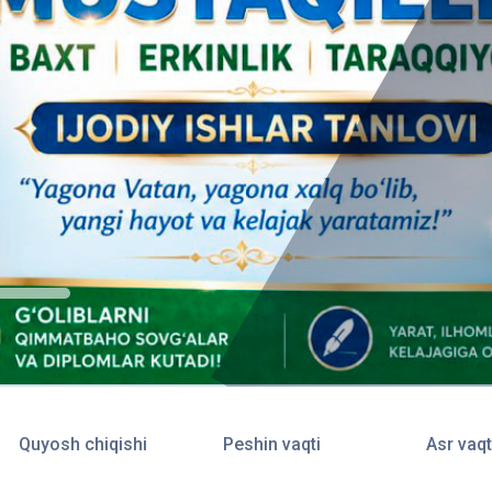
Quyosh chiqishi
Peshin vaqti
Asr vaqt