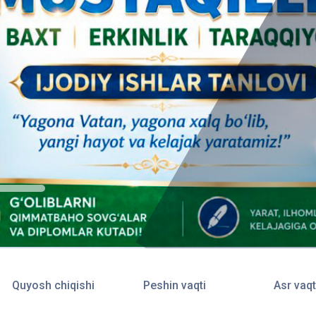
Quyosh chiqishi
Peshin vaqti
Asr vaqt