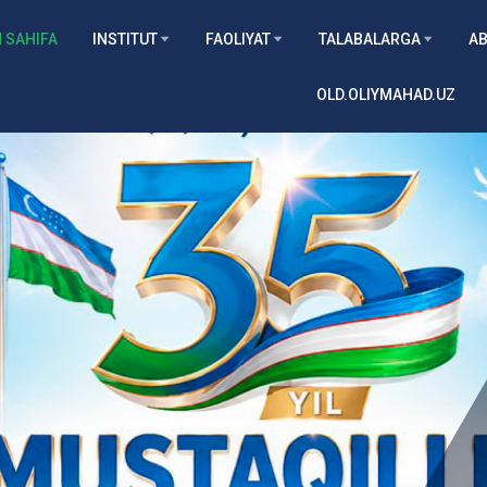
 SAHIFA
INSTITUT
FAOLIYAT
TALABALARGA
AB
OLD.OLIYMAHAD.UZ