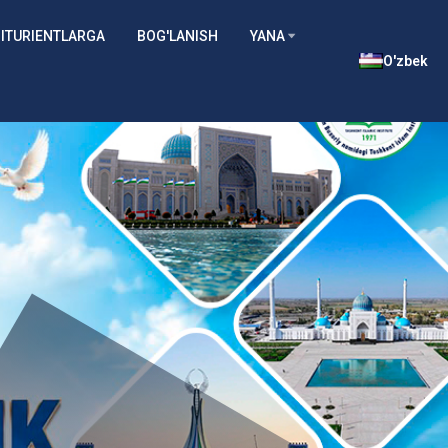
ITURIENTLARGA
BOG'LANISH
YANA
O'zbek