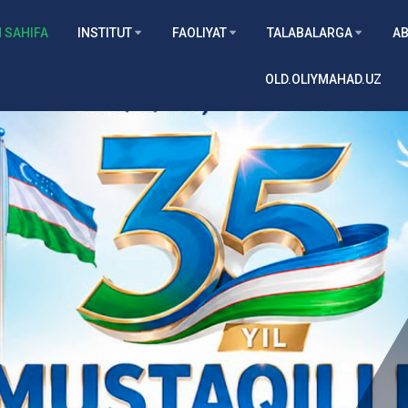
 SAHIFA
INSTITUT
FAOLIYAT
TALABALARGA
AB
OLD.OLIYMAHAD.UZ