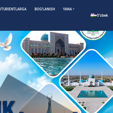
ITURIENTLARGA
BOG'LANISH
YANA
O'zbek