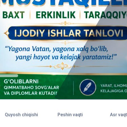
Quyosh chiqishi
Peshin vaqti
Asr vaqt