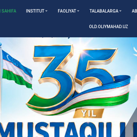
 SAHIFA
INSTITUT
FAOLIYAT
TALABALARGA
AB
OLD.OLIYMAHAD.UZ