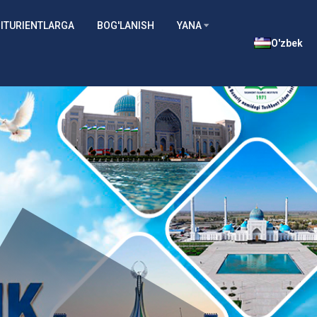
ITURIENTLARGA
BOG'LANISH
YANA
O'zbek