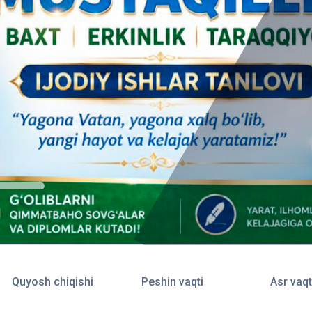
Quyosh chiqishi
Peshin vaqti
Asr vaqt