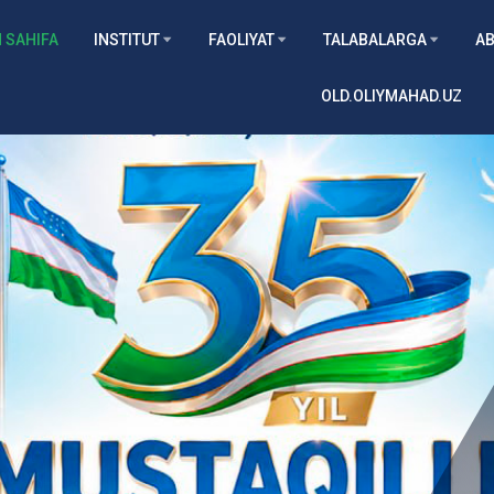
 SAHIFA
INSTITUT
FAOLIYAT
TALABALARGA
AB
OLD.OLIYMAHAD.UZ