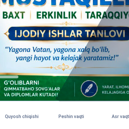
Quyosh chiqishi
Peshin vaqti
Asr vaqt