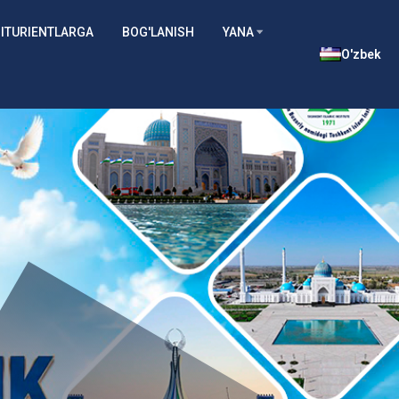
ITURIENTLARGA
BOG'LANISH
YANA
O'zbek