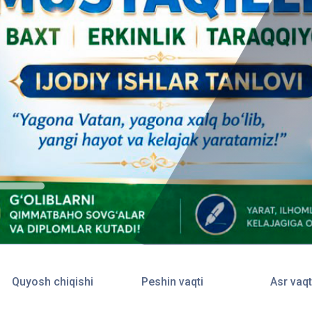
Quyosh chiqishi
Peshin vaqti
Asr vaqt