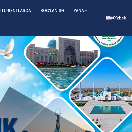
ITURIENTLARGA
BOG'LANISH
YANA
O'zbek