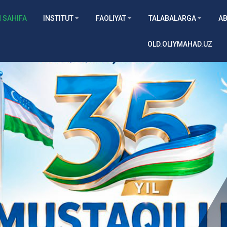
 SAHIFA
INSTITUT
FAOLIYAT
TALABALARGA
AB
OLD.OLIYMAHAD.UZ