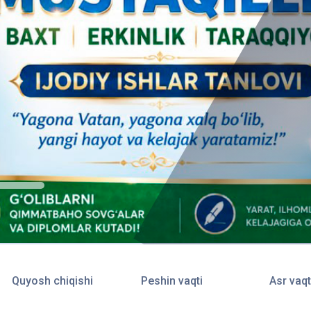
Quyosh chiqishi
Peshin vaqti
Asr vaqt