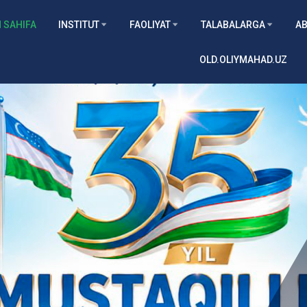
 SAHIFA
INSTITUT
FAOLIYAT
TALABALARGA
AB
OLD.OLIYMAHAD.UZ