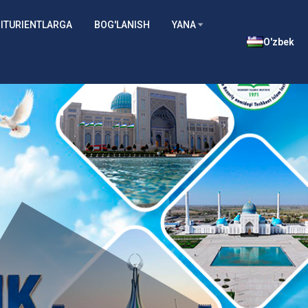
ITURIENTLARGA
BOG'LANISH
YANA
O'zbek