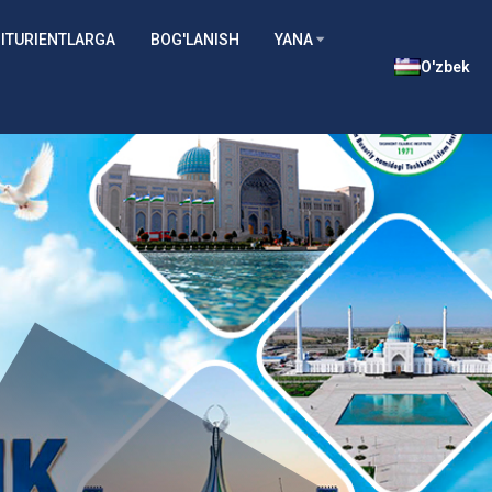
ITURIENTLARGA
BOG'LANISH
YANA
O'zbek