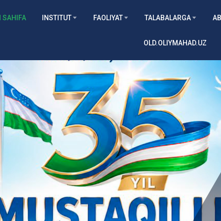
 SAHIFA
INSTITUT
FAOLIYAT
TALABALARGA
AB
OLD.OLIYMAHAD.UZ