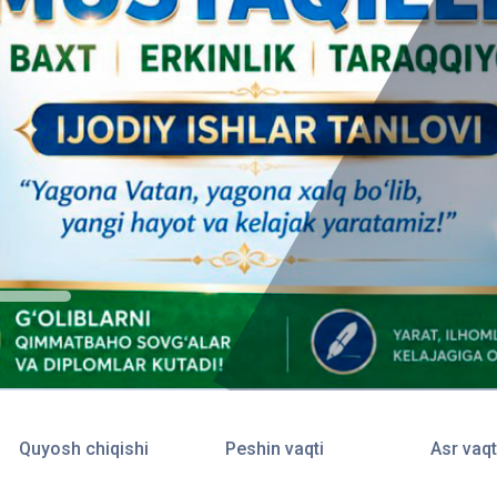
Quyosh chiqishi
Peshin vaqti
Asr vaqt