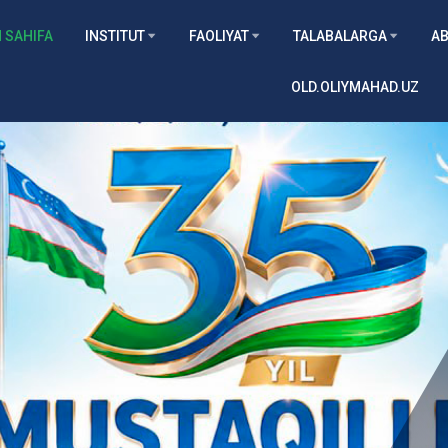
 SAHIFA
INSTITUT
FAOLIYAT
TALABALARGA
AB
OLD.OLIYMAHAD.UZ