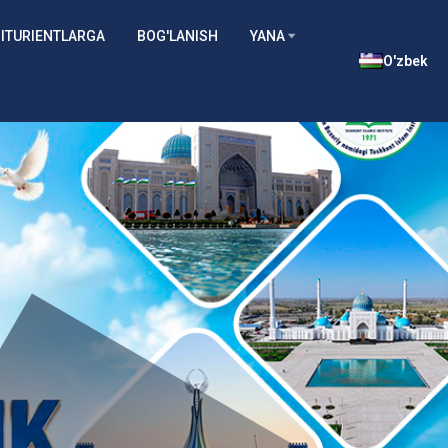
ITURIENTLARGA
BOG'LANISH
YANA
O'zbek