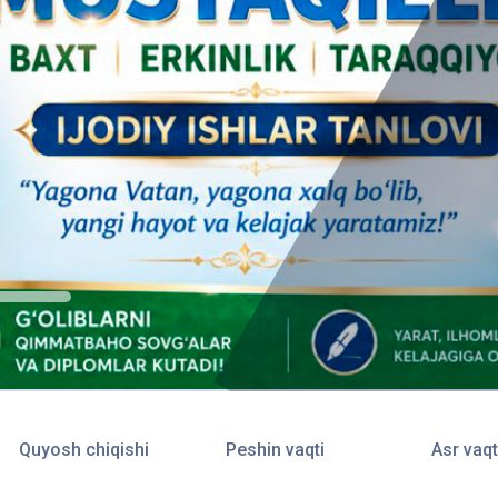
Quyosh chiqishi
Peshin vaqti
Asr vaqt