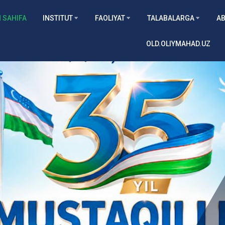
 SAHIFA
INSTITUT
FAOLIYAT
TALABALARGA
AB
OLD.OLIYMAHAD.UZ