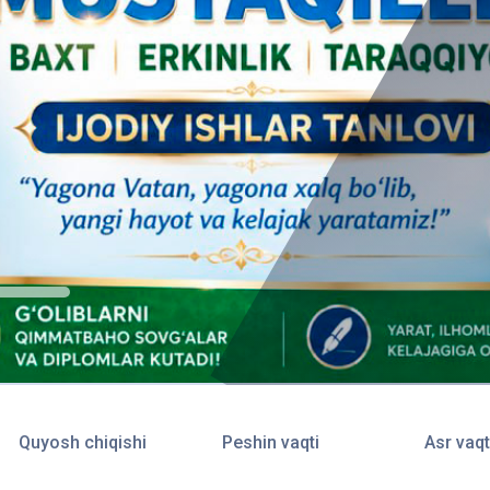
Quyosh chiqishi
Peshin vaqti
Asr vaqt