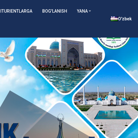
ITURIENTLARGA
BOG'LANISH
YANA
O'zbek