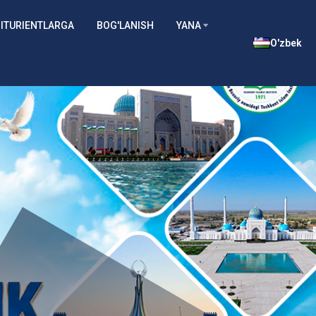
ITURIENTLARGA
BOG'LANISH
YANA
O'zbek