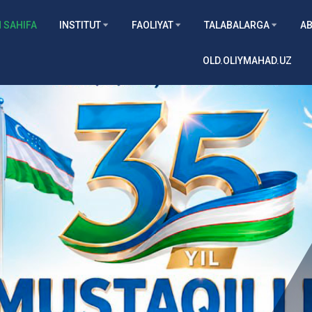
 SAHIFA
INSTITUT
FAOLIYAT
TALABALARGA
AB
OLD.OLIYMAHAD.UZ