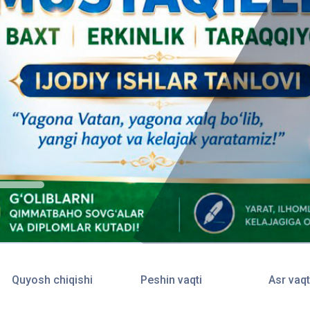
Quyosh chiqishi
Peshin vaqti
Asr vaqt