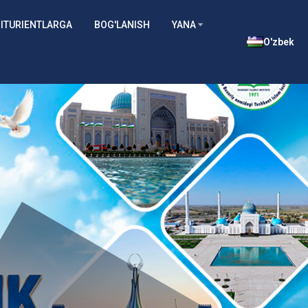
ITURIENTLARGA
BOG'LANISH
YANA
O'zbek