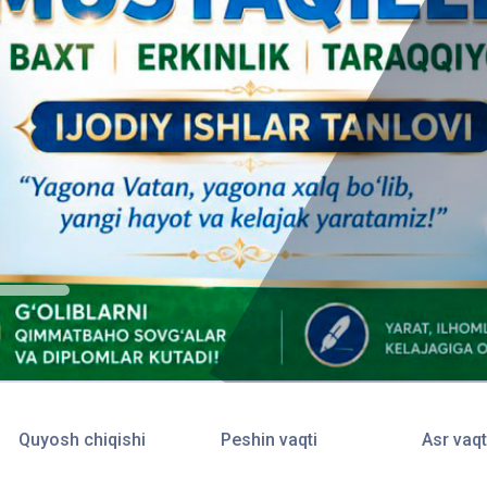
Quyosh chiqishi
Peshin vaqti
Asr vaqt