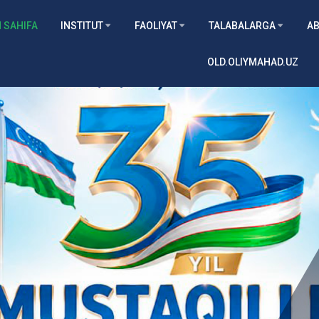
 SAHIFA
INSTITUT
FAOLIYAT
TALABALARGA
AB
OLD.OLIYMAHAD.UZ