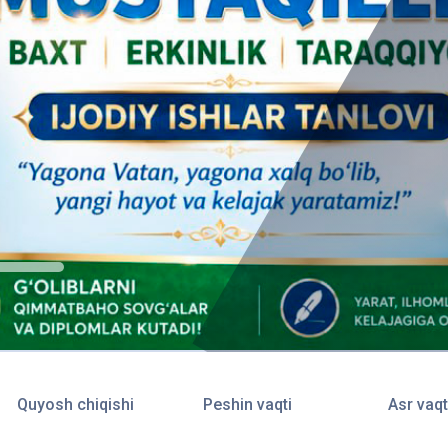
Quyosh chiqishi
Peshin vaqti
Asr vaqt