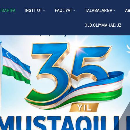
 SAHIFA
INSTITUT
FAOLIYAT
TALABALARGA
AB
OLD.OLIYMAHAD.UZ