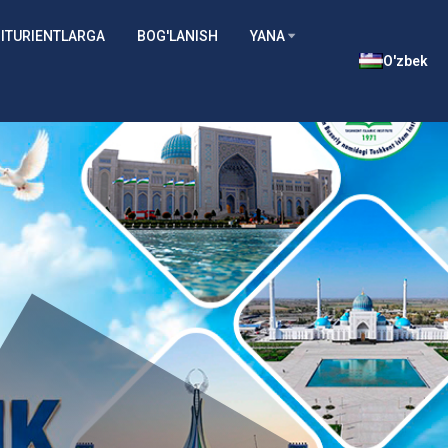
ITURIENTLARGA
BOG'LANISH
YANA
O'zbek