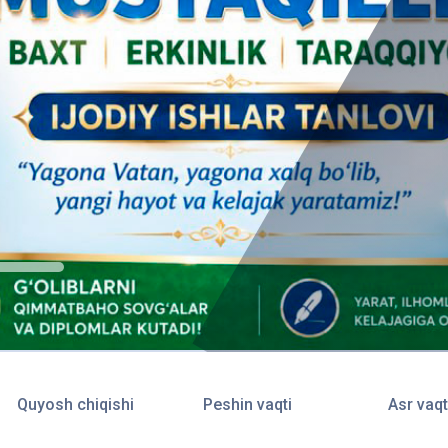
Quyosh chiqishi
Peshin vaqti
Asr vaqt