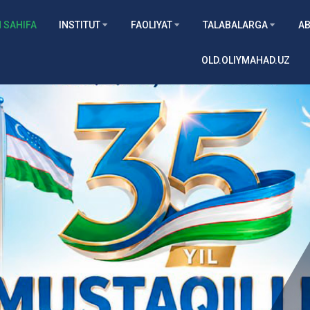
 SAHIFA
INSTITUT
FAOLIYAT
TALABALARGA
AB
OLD.OLIYMAHAD.UZ