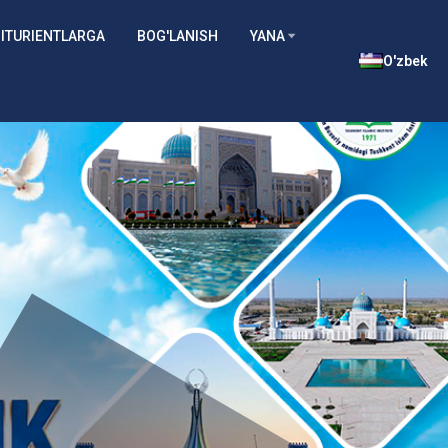
ITURIENTLARGA
BOG'LANISH
YANA
O'zbek