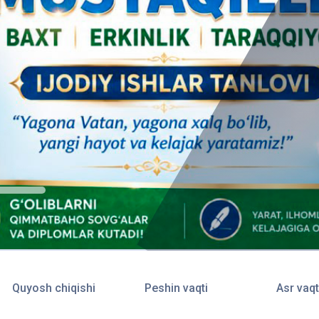
Quyosh chiqishi
Peshin vaqti
Asr vaqt