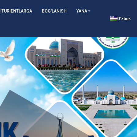
ITURIENTLARGA
BOG'LANISH
YANA
O'zbek