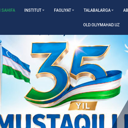
 SAHIFA
INSTITUT
FAOLIYAT
TALABALARGA
AB
OLD.OLIYMAHAD.UZ