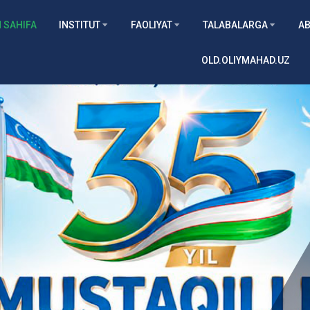
 SAHIFA
INSTITUT
FAOLIYAT
TALABALARGA
AB
OLD.OLIYMAHAD.UZ