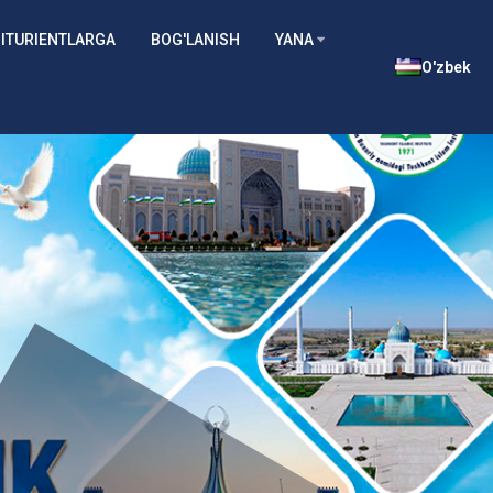
ITURIENTLARGA
BOG'LANISH
YANA
O'zbek