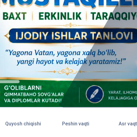
Quyosh chiqishi
Peshin vaqti
Asr vaqt