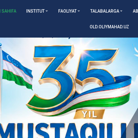
 SAHIFA
INSTITUT
FAOLIYAT
TALABALARGA
AB
OLD.OLIYMAHAD.UZ