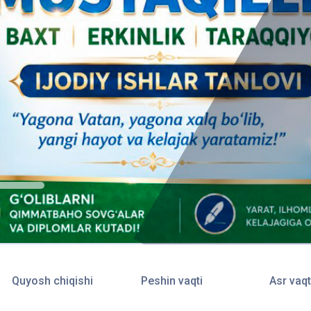
Quyosh chiqishi
Peshin vaqti
Asr vaqt