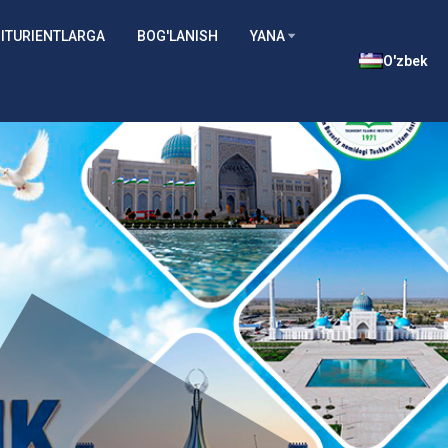
ITURIENTLARGA
BOG'LANISH
YANA
O'zbek