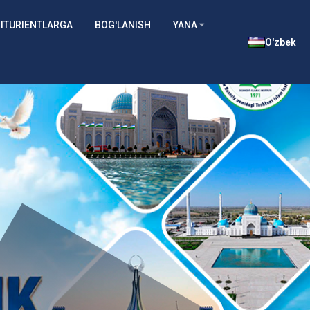
ITURIENTLARGA
BOG'LANISH
YANA
O'zbek