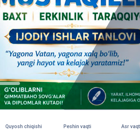
Quyosh chiqishi
Peshin vaqti
Asr vaqt