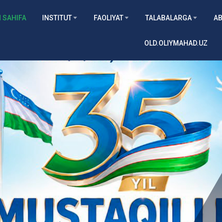
 SAHIFA
INSTITUT
FAOLIYAT
TALABALARGA
AB
OLD.OLIYMAHAD.UZ